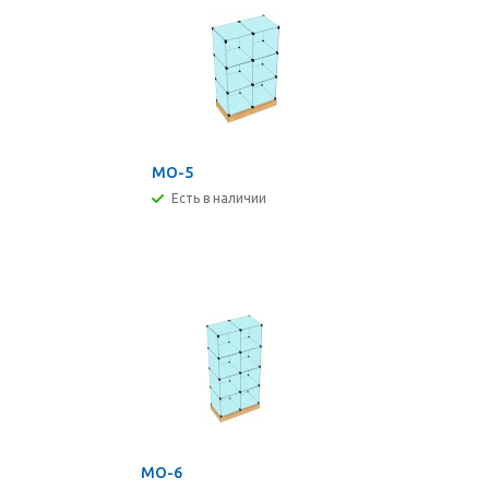
МО-5
Есть в наличии
МО-6