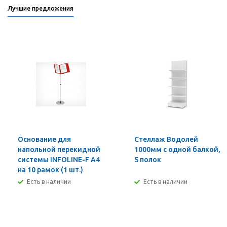
Лучшие предложения
Основание для
Стеллаж Водолей
напольной перекидной
1000мм с одной балкой,
системы INFOLINE-F А4
5 полок
на 10 рамок (1 шт.)
Есть в наличии
Есть в наличии