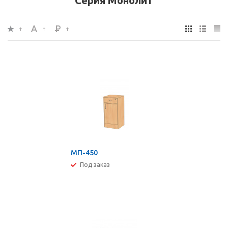
Серия Монолит
МП-450
Под заказ