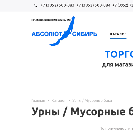
+7 (3952) 500-083
+7 (3952) 500-084
+7 (3952) 7
КАТАЛОГ
ТОРГ
для магаз
Главная
-
Каталог
-
Урны / Мусорные баки
Урны / Мусорные 
По популярности