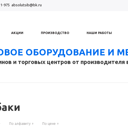
21-975
absolutsib@bk.ru
АКЦИИ
ПРОИЗВОДСТВО
НАШИ РАБОТЫ
ОВОЕ ОБОРУДОВАНИЕ И М
инов и торговых центров от производителя 
баки
По алфавиту
По цене