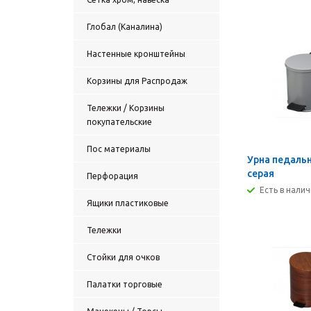
Глобал (Каналина)
Настенные кронштейны
Корзины для Распродаж
Тележки / Корзины
покупательские
Пос материалы
Урна педальн
серая
Перфорация
Есть в нали
Ящики пластиковые
Тележки
Стойки для очков
Палатки торговые