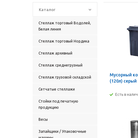
Каталог
Стеллаж торговый Водолей,
Белая линия
Стеллаж торговый Нордика
Стеллаж архивный
Стеллаж среднегрузный
Мусорный ко
Стеллаж грузовой складской
(120л) серый
Сетчатые стеллажи
Есть в нали
Стойки под печатную
продукцию
Весы
Запайщики / Упаковочные
машины