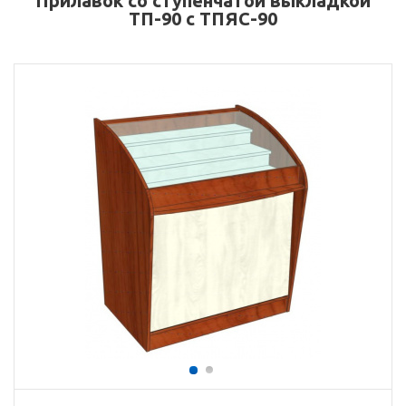
Прилавок со ступенчатой выкладкой
ТП-90 с ТПЯС-90